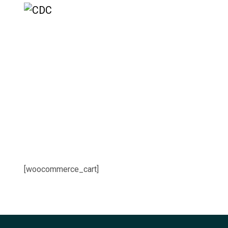
Accueil
Cart
[woocommerce_cart]