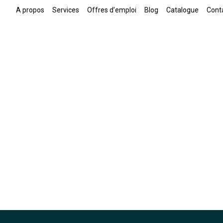
A propos
Services
Offres d’emploi
Blog
Catalogue
Cont
Cart