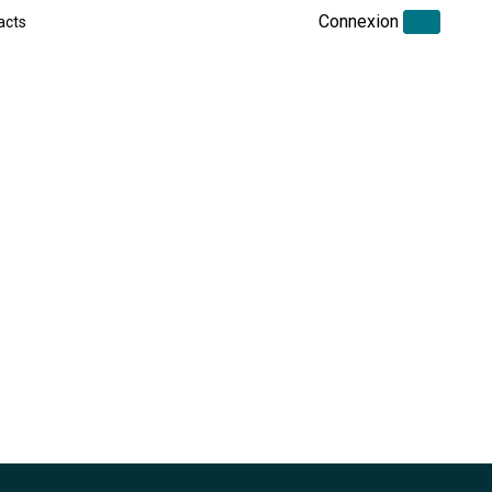
Connexion
acts