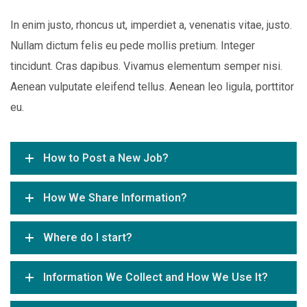
In enim justo, rhoncus ut, imperdiet a, venenatis vitae, justo.
Nullam dictum felis eu pede mollis pretium. Integer
tincidunt. Cras dapibus. Vivamus elementum semper nisi.
Aenean vulputate eleifend tellus. Aenean leo ligula, porttitor
eu.
How to Post a New Job?
How We Share Information?
Where do I start?
Information We Collect and How We Use It?