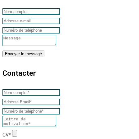
Contacter
CV*