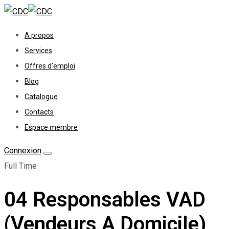
A propos
Services
Offres d’emploi
Blog
Catalogue
Contacts
Espace membre
Connexion
Full Time
04 Responsables VAD
(Vendeurs A Domicile)