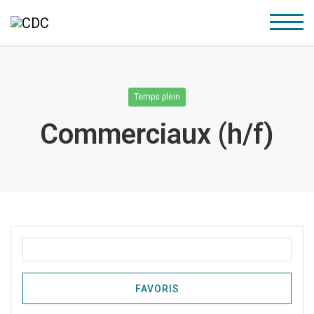
Temps plein
Commerciaux (h/f)
FAVORIS