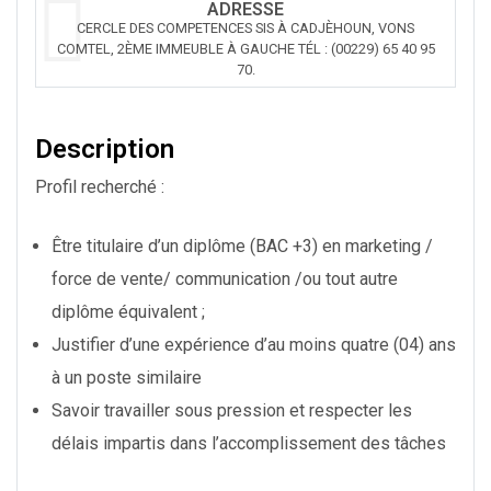
ADRESSE
CERCLE DES COMPETENCES SIS À CADJÈHOUN, VONS
COMTEL, 2ÈME IMMEUBLE À GAUCHE TÉL : (00229) 65 40 95
70.
Description
Profil recherché :
Être titulaire d’un diplôme (BAC +3) en marketing /
force de vente/ communication /ou tout autre
diplôme équivalent ;
Justifier d’une expérience d’au moins quatre (04) ans
à un poste similaire
Savoir travailler sous pression et respecter les
délais impartis dans l’accomplissement des tâches