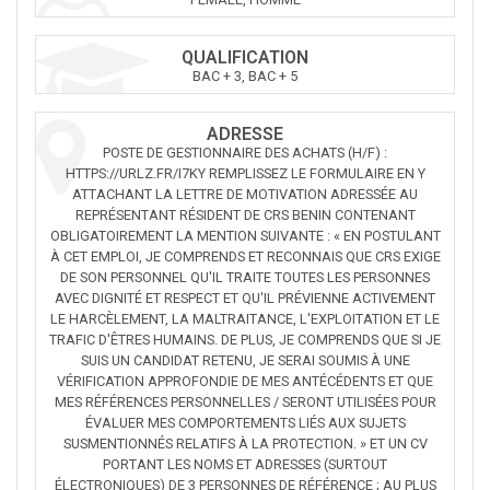
QUALIFICATION
BAC + 3, BAC + 5
ADRESSE
POSTE DE GESTIONNAIRE DES ACHATS (H/F) :
HTTPS://URLZ.FR/I7KY REMPLISSEZ LE FORMULAIRE EN Y
ATTACHANT LA LETTRE DE MOTIVATION ADRESSÉE AU
REPRÉSENTANT RÉSIDENT DE CRS BENIN CONTENANT
OBLIGATOIREMENT LA MENTION SUIVANTE : « EN POSTULANT
À CET EMPLOI, JE COMPRENDS ET RECONNAIS QUE CRS EXIGE
DE SON PERSONNEL QU'IL TRAITE TOUTES LES PERSONNES
AVEC DIGNITÉ ET RESPECT ET QU'IL PRÉVIENNE ACTIVEMENT
LE HARCÈLEMENT, LA MALTRAITANCE, L'EXPLOITATION ET LE
TRAFIC D'ÊTRES HUMAINS. DE PLUS, JE COMPRENDS QUE SI JE
SUIS UN CANDIDAT RETENU, JE SERAI SOUMIS À UNE
VÉRIFICATION APPROFONDIE DE MES ANTÉCÉDENTS ET QUE
MES RÉFÉRENCES PERSONNELLES / SERONT UTILISÉES POUR
ÉVALUER MES COMPORTEMENTS LIÉS AUX SUJETS
SUSMENTIONNÉS RELATIFS À LA PROTECTION. » ET UN CV
PORTANT LES NOMS ET ADRESSES (SURTOUT
ÉLECTRONIQUES) DE 3 PERSONNES DE RÉFÉRENCE ; AU PLUS