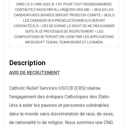
TARD LE 31 MAI 2022 À 17H. POUR TOUT RENSEIGNEMENT,
CONTACTEZ-NOUS PAR BJ_HR@CRS.ORG NB : • SEULES LES
CANDIDATURES SIGNÉES SERONT PRISES EN COMPTE • SEULS
LES CANDIDAT/E/S PRÉSÉLECTIONNÉ/E/S SERONT
CONTACTÉ/E/S • CRS SE DONNE LE DROIT DE NE PAS DONNER
SUITE À CE PROCESSUS DE RECRUTEMENT • LES
COMPOSITIONS SE FERONT EN LIGNE PAR LES APPLICATIONS
MICROSOFT TEAMS, TEAMVIEWER ET LOGMEIN
Description
AVIS DE RECRUTEMENT
Catholic Relief Services-USCCB (CRS) réalise
l’engagement des évêques Catholiques des États-
Unis à aider les pauvres et personnes vulnérables
dans le monde sans discrimination de race, de sexe,
de nationalité ni de religion. Nous sommes une ONG