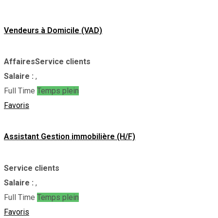
Vendeurs à Domicile (VAD)
Affaires
Service clients
Salaire :
,
Full Time
Temps plein
Favoris
Assistant Gestion immobilière (H/F)
Service clients
Salaire :
,
Full Time
Temps plein
Favoris