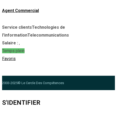
Agent Commercial
Service clients
Technologies de
l'information
Telecommunications
Salaire :
,
Temps plein
Favoris
2003-2025© Le Cercle Des Compétences
S'IDENTIFIER